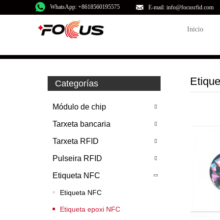
WhatsApp: +8618560195575
E-mail: info@focusrfid.com
Inicio
Etiqu
Categorías
Módulo de chip
Tarxeta bancaria
Tarxeta RFID
Pulseira RFID
Etiqueta NFC
Etiqueta NFC
Etiqueta epoxi NFC