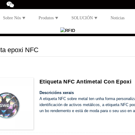
Sobre Nós
Produtos
SOLUCIÓN
Noticias
eta epoxi NFC
Etiqueta NFC Antimetal Con Epoxi
Descricións xerais
A etiqueta NFC sobre metal ten unha forma personaliza
identificación de activos metálicos, a etiqueta NFC pod
un bo rendemento e está de moda para o seu uso en acc
electrónicos, carteis intelixentes e sistemas de moned